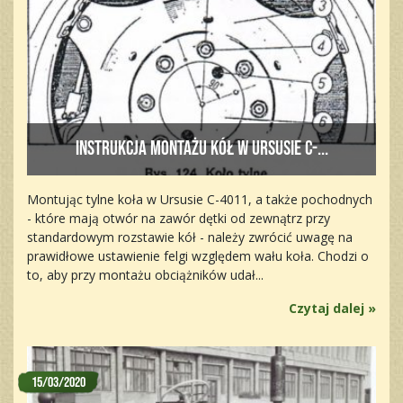
Instrukcja montażu kół w Ursusie C-...
Montując tylne koła w Ursusie C-4011, a także pochodnych
- które mają otwór na zawór dętki od zewnątrz przy
standardowym rozstawie kół - należy zwrócić uwagę na
prawidłowe ustawienie felgi względem wału koła. Chodzi o
to, aby przy montażu obciążników udał...
Czytaj dalej »
15/03/2020