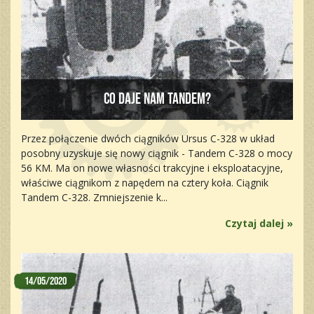
Co daje nam tandem?
Przez połączenie dwóch ciągników Ursus C-328 w układ
posobny uzyskuje się nowy ciągnik - Tandem C-328 o mocy
56 KM. Ma on nowe własności trakcyjne i eksploatacyjne,
właściwe ciągnikom z napędem na cztery koła. Ciągnik
Tandem C-328. Zmniejszenie k...
Czytaj dalej »
14/05/2020