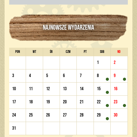
NAJNOWSZE WYDARZENIA
PON
WT
ŚR
CZW
PT
SOB
ND
1
2
3
4
5
6
7
8
9
10
11
12
13
14
15
16
17
18
19
20
21
22
23
24
25
26
27
28
29
30
31