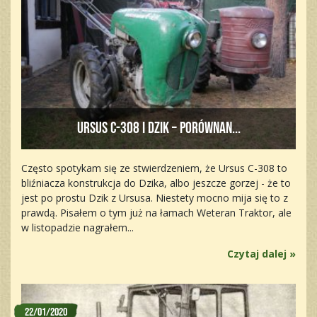
Ursus C-308 i Dzik – porównan...
Często spotykam się ze stwierdzeniem, że Ursus C-308 to
bliźniacza konstrukcja do Dzika, albo jeszcze gorzej - że to
jest po prostu Dzik z Ursusa. Niestety mocno mija się to z
prawdą. Pisałem o tym już na łamach Weteran Traktor, ale
w listopadzie nagrałem...
Czytaj dalej »
22/01/2020