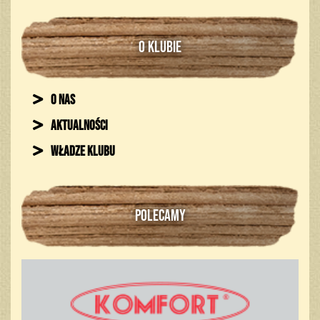
O KLUBIE
O nas
Aktualności
Władze klubu
POLECAMY